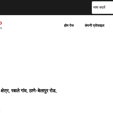
भाषा बदलें
होम पेज
कंपनी प्रोफाइल
ेत्र, रबाले गांव, ठाणे-बेलापुर रोड,
t