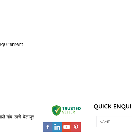
requirement
QUICK ENQUI
ाले गांव, ठाणे-बेलापुर