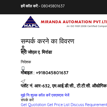
हमें कॉल करें:-
08045801637
सम्पर्क करने का विवरण
श्री जोएल ए. मिरांडा
निदेशक
मोबाइल :
+918045801637
प्लॉट नं. आर-632, एम.आई.डी.सी., टी.टी.सी. औद्योगिक क्ष
मुझे निःशुल्क कॉल करें
एसएमएस भेजें
संपर्क करें
Get Quotation
Get Price List
Discuss Requiremen