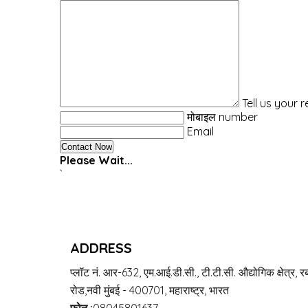
Tell us your 
मोबाइल number
Email
Please Wait...
`
ADDRESS
प्लॉट नं. आर-632, एम.आई.डी.सी., टी.टी.सी. औद्योगिक क्षेत्र, रब
रोड,नवी मुंबई - 400701, महाराष्ट्र, भारत